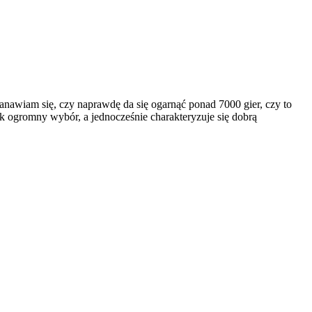
stanawiam się, czy naprawdę da się ogarnąć ponad 7000 gier, czy to
tak ogromny wybór, a jednocześnie charakteryzuje się dobrą