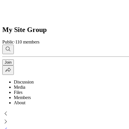
My Site Group
Public
·
110 members
Join
Discussion
Media
Files
Members
About