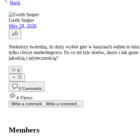
Back
Gerth Sniper
May 28, 2026
Niektórzy twierdzą, że duży wybór gier w kasynach online to klucz
tylko chwyt marketingowy. Po co mi tyle slotów, skoro i tak gram 
jakością i użytecznością?
0
0 Comments
4 Views
Write a comment...
Write a comment...
Members