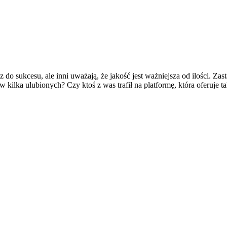
 do sukcesu, ale inni uważają, że jakość jest ważniejsza od ilości. Za
w kilka ulubionych? Czy ktoś z was trafił na platformę, która oferuje 