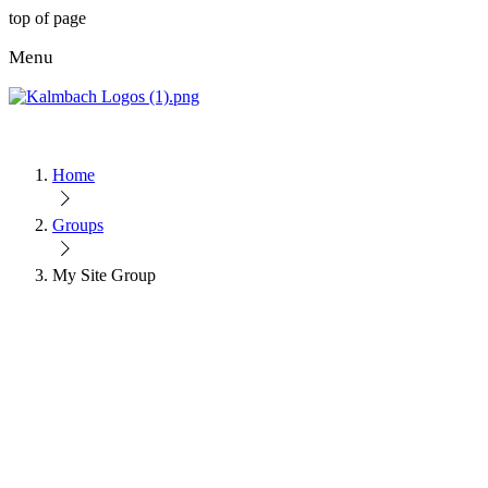
top of page
Menu
Home
Groups
My Site Group